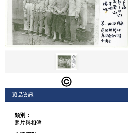
藏品資訊
類別：
照片與相簿