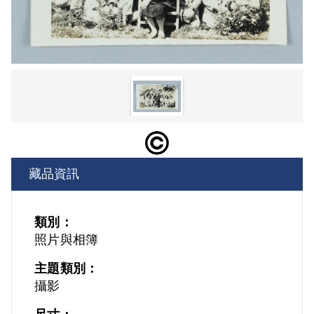
藏品資訊
類別：
照片與相簿
主題類別：
攝影