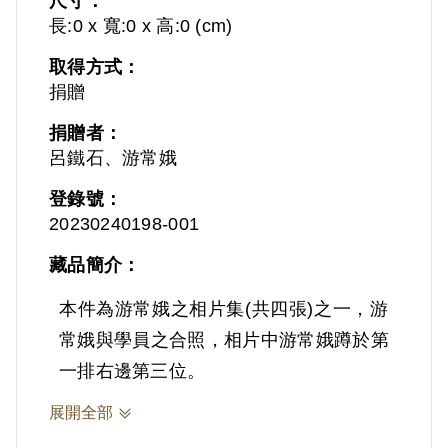
尺寸：
長:0 x 寬:0 x 高:0 (cm)
取得方式：
捐贈
捐贈者：
呂鐵石、游常娥
登錄號：
20230240198-001
藏品簡介：
本件為游常娥之相片集(共四張)之一，游
常娥與學員之合照，相片中游常娥蹲於第
一排右邊第三位。
展開全部