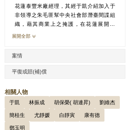
花蓮泰豐米廠經理，其經于凱介紹加入于
非領導之朱毛匪幫中央社會部潛臺間諜組
織，藉其商業上之掩護，在花蓮展開活
動，收羅劉維杰等人，由王耀武協助攏絡
展開全部
當地軍公人員作為策反準備等情。1951年
經臺灣省保安司令部以《懲治叛亂條例》
案情
第2條第1項「意圖以非法之方法顛覆政府
而著手實行」判處死刑，全部財產除酌留
平復或賠(補)償
其家屬必需生活費外沒收。1951年6月29日
執行死刑。
相關人物
于凱
林振成
胡保榮( 胡連昇)
劉維杰
其家屬於1999年7月向補償基金會提出申
請，2001年5月經第2屆第8次臨時董事會審
簡桂生
尤靜媛
白靜寅
康有德
核通過予以補償。補償理由為原判決認定
鄧玉明