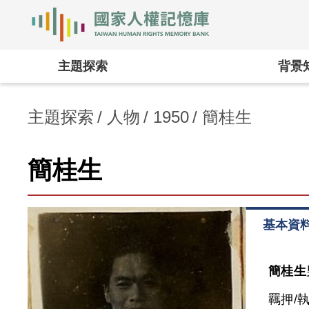
國家人權記憶庫
:::
主題探索
背景
主題探索
人物
1950
簡桂生
簡桂生
基本資
簡桂生
羈押/