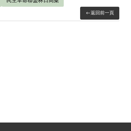
民主革命聯盟林日高案
返回前一頁