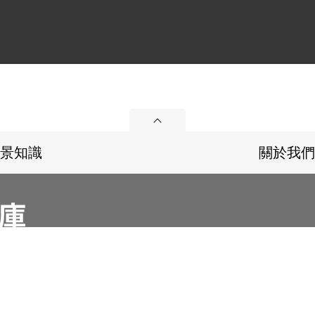
展開
景知識
關於我們
36
Email：memoryservice@nhrm.gov.tw