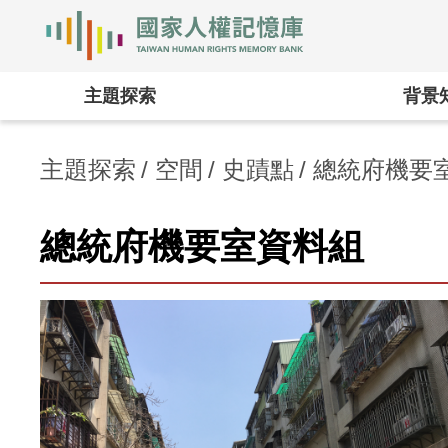
國家人權記憶庫
:::
主題探索
背景
主題探索
空間
史蹟點
總統府機要
總統府機要室資料組