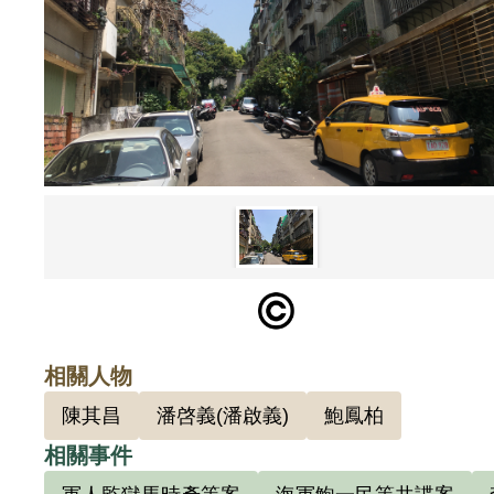
相關人物
陳其昌
潘啓義(潘啟義)
鮑鳳柏
相關事件