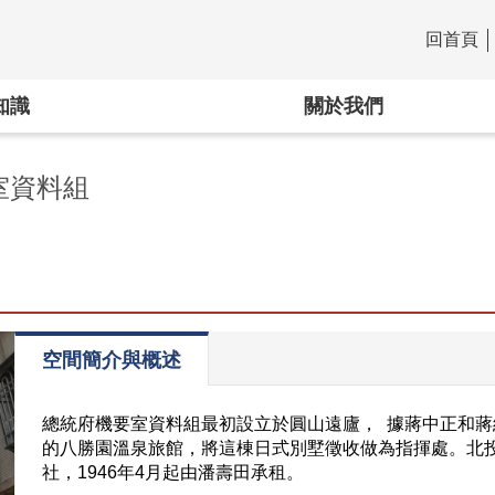
回首頁
:::
知識
關於我們
室資料組
空間簡介與概述
總統府機要室資料組最初設立於圓山遠廬， 據蔣中正和
的八勝園溫泉旅館，將這棟日式別墅徵收做為指揮處。北
社，1946年4月起由潘壽田承租。