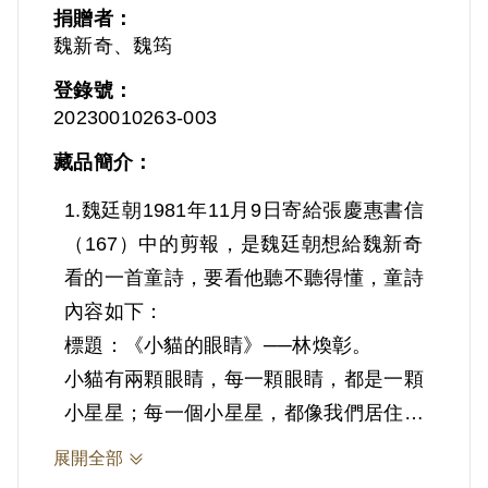
捐贈者：
魏新奇、魏筠
登錄號：
20230010263-003
藏品簡介：
1.魏廷朝1981年11月9日寄給張慶惠書信
（167）中的剪報，是魏廷朝想給魏新奇
看的一首童詩，要看他聽不聽得懂，童詩
內容如下：
標題：《小貓的眼睛》──林煥彰。
小貓有兩顆眼睛，每一顆眼睛，都是一顆
小星星；每一個小星星，都像我們居住的
地方，有千千萬萬的人；小貓的眼睛就住
展開全部
著千千萬萬的人。