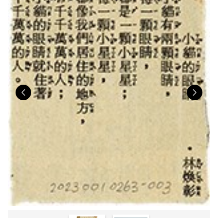
Previous
Nex