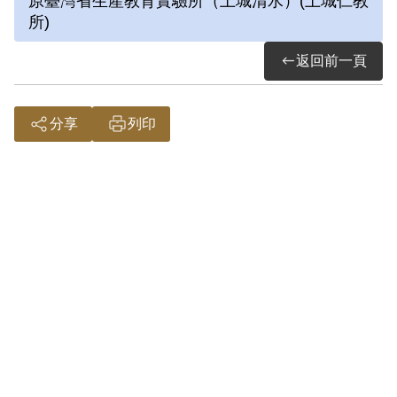
原臺灣省生產教育實驗所（土城清水）(土城仁教
所)
返回前一頁
分享
列印