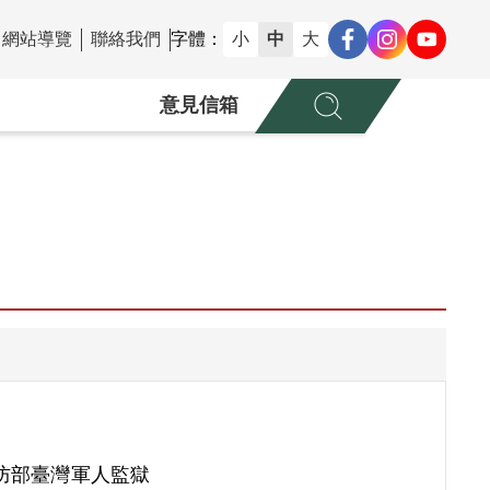
網站導覽
聯絡我們
字體：
小
中
大
意見信箱
防部臺灣軍人監獄