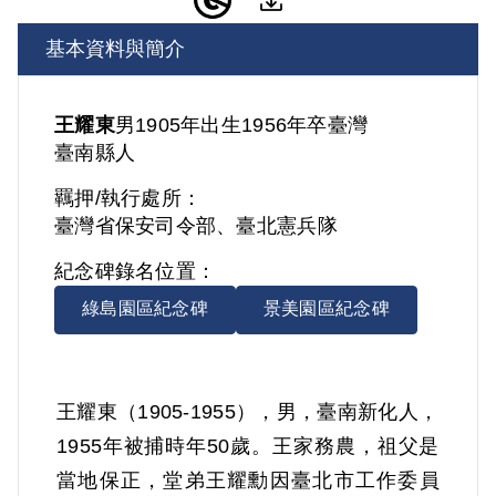
基本資料與簡介
王耀東
男
1905年出生
1956年卒
臺灣
臺南縣人
羈押/執行處所：
臺灣省保安司令部、臺北憲兵隊
紀念碑錄名位置：
綠島園區紀念碑
景美園區紀念碑
王耀東（1905-1955），男，臺南新化人，
1955年被捕時年50歲。王家務農，祖父是
當地保正，堂弟王耀勳因臺北市工作委員