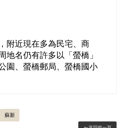
，附近現在多為民宅、商
周地名仍有許多以「螢橋」
公園、螢橋郵局、螢橋國小
蘇新
返回前一頁