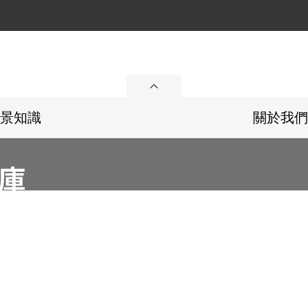
展開
景知識
關於我們
36
Email：memoryservice@nhrm.gov.tw