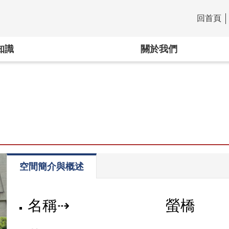
回首頁
:::
知識
關於我們
空間簡介與概述
名稱⇢
螢橋