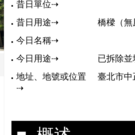
昔日單位⇢
昔日用途⇢
橋樑（無
今日名稱⇢
今日用途⇢
已拆除並
地址、地號或位置
臺北市中
⇢