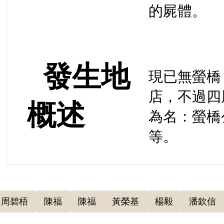
的屍體。
發生地
現已無螢橋
店，不過四
概述
為名：螢橋
等。
周碧梧
陳福
陳福
黃榮基
楊毅
潘欽信