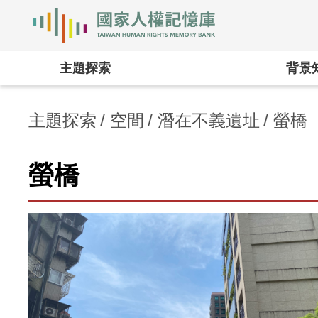
國家人權記憶庫
:::
主題探索
背景
主題探索
空間
潛在不義遺址
螢橋
螢橋