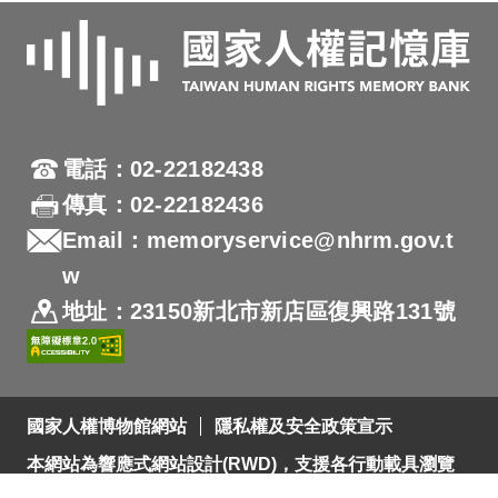
電話：02-22182438
傳真：02-22182436
Email：memoryservice@nhrm.gov.t
w
地址：23150新北市新店區復興路131號
國家人權博物館網站
隱私權及安全政策宣示
本網站為響應式網站設計(RWD)，支援各行動載具瀏覽
及支援Firefox 及 Chrome ，網站設計最佳瀏覽螢幕解析