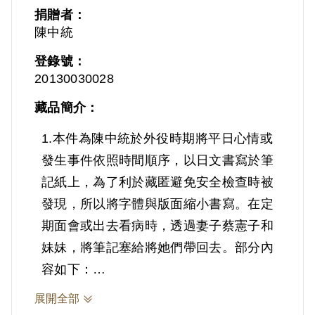
捐贈者：
陳中統
登錄號：
20130030028
藏品簡介：
1.本件為陳中統於外役時期將平日心情或
發生事件依照時間順序，以日文書寫於筆
記紙上，為了利於藏匿避免安全檢查時被
發現，所以將字體與版面縮小書寫。在定
期面會或出去看病時，透過妻子蔡憲子和
妹妹，將筆記塞給將她們帶回去。部分內
容如下：
（1974年12月17日）余仁村尷尬的只來
展開全部
兩個月就冷靜做出診斷，雖然規定是不能