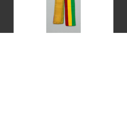
艾琳達設計的三色帶之