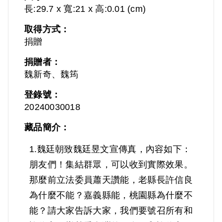
長:29.7 x 寬:21 x 高:0.01 (cm)
取得方式：
捐贈
捐贈者：
魏新奇、魏筠
登錄號：
20240030018
藏品簡介：
1.魏廷朝致魏廷昱文宣傳真，內容如下：
朋友們！集結群眾，可以收到實際效果。
那麼前立法委員蕭天讚能，老縣長許信良
為什麼不能？嘉義縣能，桃園縣為什麼不
能？請大家告訴大家，我們要號召所有和