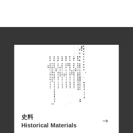
史料
Historical Materials