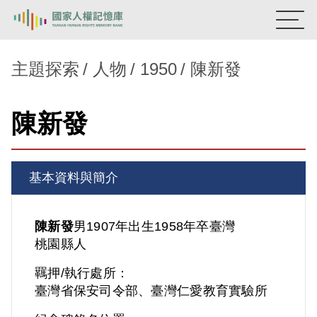
:::
國家人權記憶庫
主題探索
人物
1950
陳新發
熱門關鍵字：
陳孟和
李舜治
鹿窟事件
安康接待室
陳新發
新生訓導處
蛋殼畫
送物單
主題探索
基本資料與簡介
背景知識
關於我們
陳新發
男
1907年出生
1958年卒
臺灣
桃園縣人
意見信箱
羈押/執行處所：
臺灣省保安司令部、臺灣仁愛教育實驗所