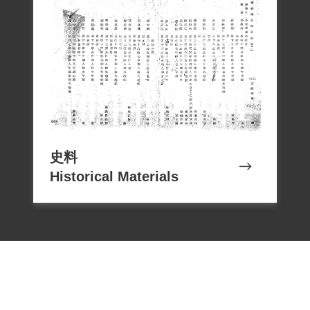
史料
Historical Materials