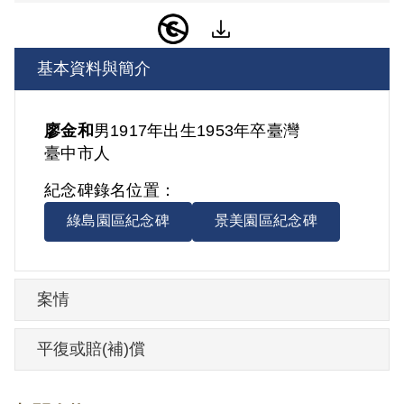
基本資料與簡介
廖金和
男
1917年出生
1953年卒
臺灣
臺中市人
紀念碑錄名位置：
綠島園區紀念碑
景美園區紀念碑
案情
平復或賠(補)償