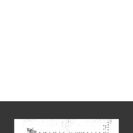
2018年12月經促轉會公告撤銷判決處分。