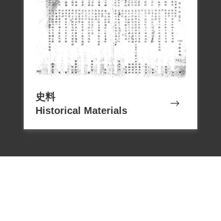
史料
Historical Materials