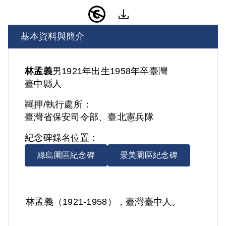
基本資料與簡介
林孟義
男
1921年出生
1958年卒
臺灣
臺中縣人
羈押/執行處所：
臺灣省保安司令部、臺北憲兵隊
紀念碑錄名位置：
綠島園區紀念碑
景美園區紀念碑
林孟義（1921-1958），臺灣臺中人。