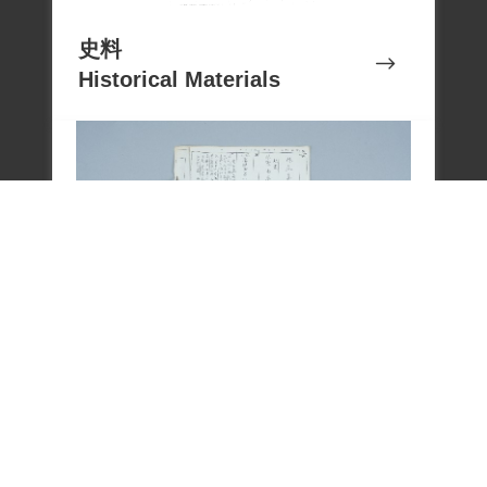
史料
Historical Materials
文物
Cultural Relics