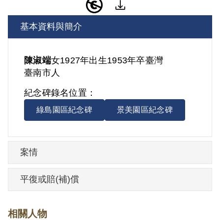
基本資料與簡介
陳淑端
女
1927年出生
1953年卒
臺灣
臺南市人
紀念碑錄名位置：
綠島園區紀念碑
景美園區紀念碑
案情
平復或賠(補)償
相關人物