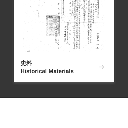
史料
Historical Materials