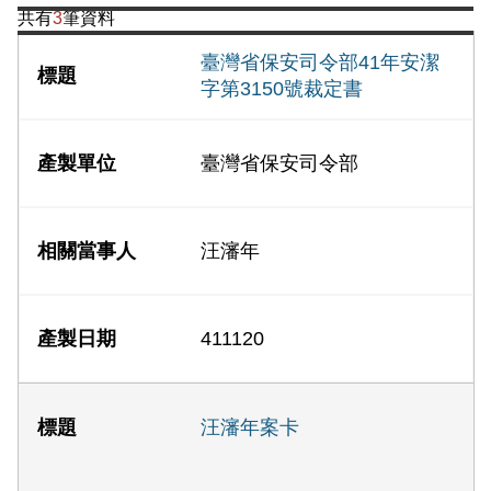
共有
3
筆資料
臺灣省保安司令部41年安潔
字第3150號裁定書
臺灣省保安司令部
汪瀋年
411120
汪瀋年案卡