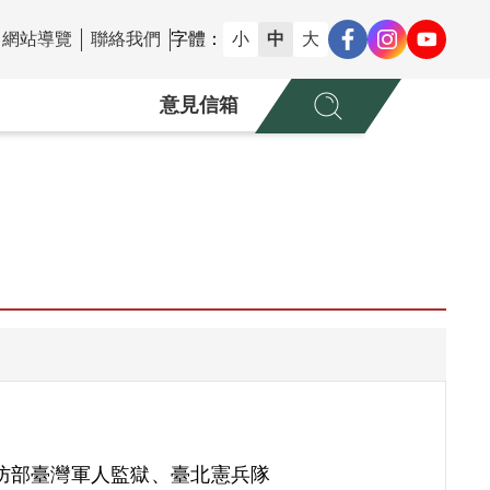
網站導覽
聯絡我們
字體：
小
中
大
意見信箱
防部臺灣軍人監獄、臺北憲兵隊