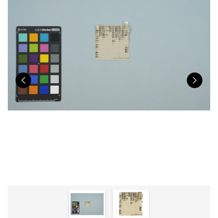
Previous
Nex