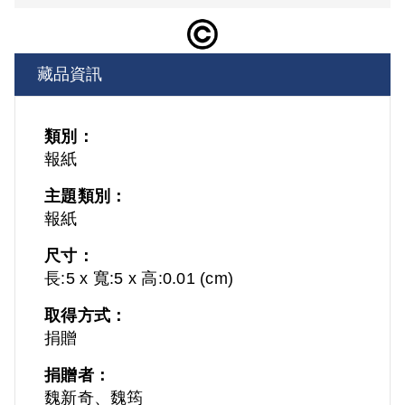
藏品資訊
類別：
報紙
主題類別：
報紙
尺寸：
長:5 x 寬:5 x 高:0.01 (cm)
取得方式：
捐贈
捐贈者：
魏新奇、魏筠