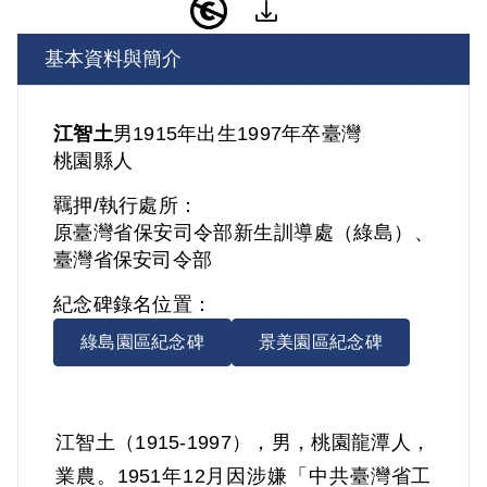
基本資料與簡介
江智土
男
1915年出生
1997年卒
臺灣
桃園縣人
羈押/執行處所：
原臺灣省保安司令部新生訓導處（綠島）、
臺灣省保安司令部
紀念碑錄名位置：
綠島園區紀念碑
景美園區紀念碑
江智土（1915-1997），男，桃園龍潭人，
業農。1951年12月因涉嫌「中共臺灣省工