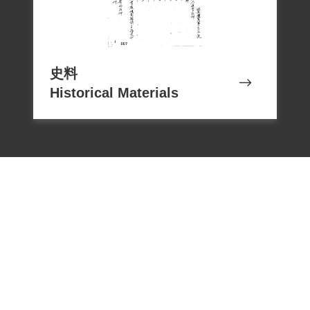
探聽父親的行蹤，但都石沉大海。約莫過
了半年，才輾轉聽到父親被囚禁在臺北青
島東路軍法處看守所，也只能由母親每個
月帶著食物和孩子前往看守所探望父親。
史料
Historical Materials
後來入伍服役，連上的輔導長、政戰士等
知道他是「政治犯」家屬，格外關注他的
一言一行。家裡周遭親友，如他的遠房堂
哥江兆水、江兆合，以及同房堂哥江雲水
等，都與他父親同案，雖說他們的刑期較
短，但也是長達10年左右的有期徒刑。這
些堂兄們陸續出獄後，對於案情都保持緘
默。
1999年7月20日江兆雄向補償基金會提出補
償申請，2001年11月17日經第二屆第十四
次臨時董事會審核通過予以補償。補償理
電話：02-22182438