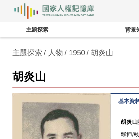
國家人權記憶庫
:::
主題探索
背景
主題探索
人物
1950
胡炎山
胡炎山
基本資
胡炎山
羈押/