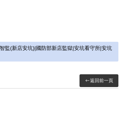
(新店安坑)|國防部新店監獄|安坑看守所|安坑
返回前一頁