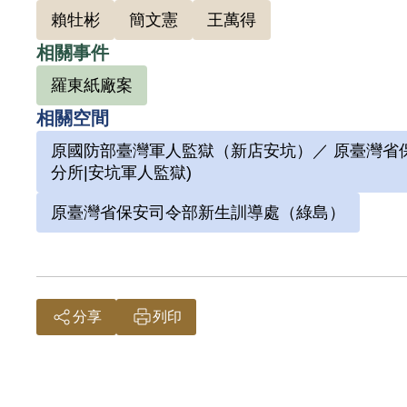
賴牡彬
簡文憲
王萬得
相關事件
羅東紙廠案
相關空間
原國防部臺灣軍人監獄（新店安坑）／ 原臺灣省保
分所|安坑軍人監獄)
原臺灣省保安司令部新生訓導處（綠島）
分享
列印