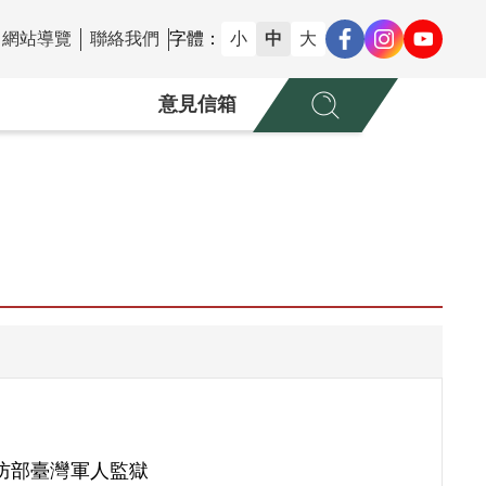
網站導覽
聯絡我們
字體：
小
中
大
意見信箱
防部臺灣軍人監獄