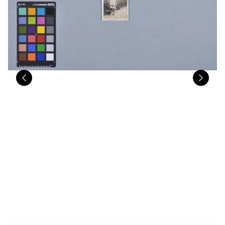
Previous
Nex