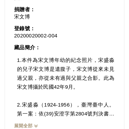
捐贈者：
宋文博
登錄號：
20200020002-004
藏品簡介：
1.本件為宋文博年幼的紀念照片，宋盛淼
的兒子宋文博是遺腹子，宋文博從來未見
過父親，亦從未有過與父親之合影。此為
宋文博攝於民國42年9月。
2.宋盛淼（1924-1956），臺灣臺中人。
第一案：依(39)安澄字第2804號判決書，
案發時為臺中縣豐原鎮翁子國民小學教
展開全部