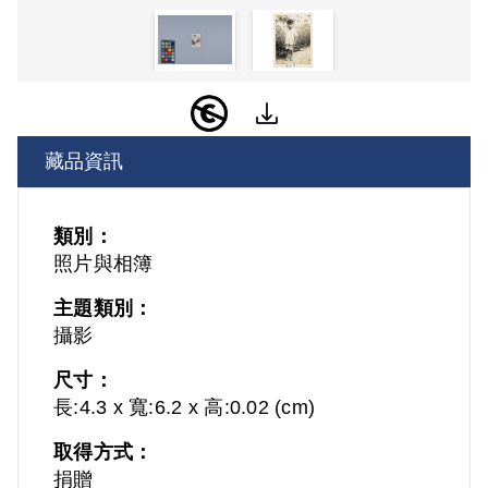
藏品資訊
類別：
照片與相簿
主題類別：
攝影
尺寸：
長:4.3 x 寬:6.2 x 高:0.02 (cm)
取得方式：
捐贈