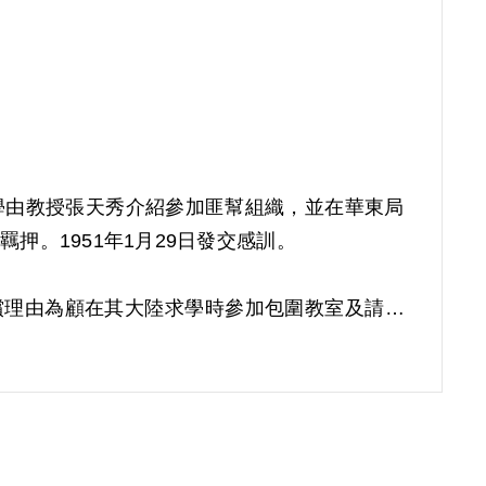
學由教授張天秀介紹參加匪幫組織，並在華東局
押。1951年1月29日發交感訓。
補償理由為顧在其大陸求學時參加包圍教室及請願