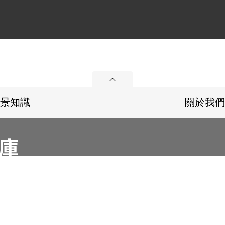
展開
景知識
關於我們
36
Email：memoryservice@nhrm.gov.tw