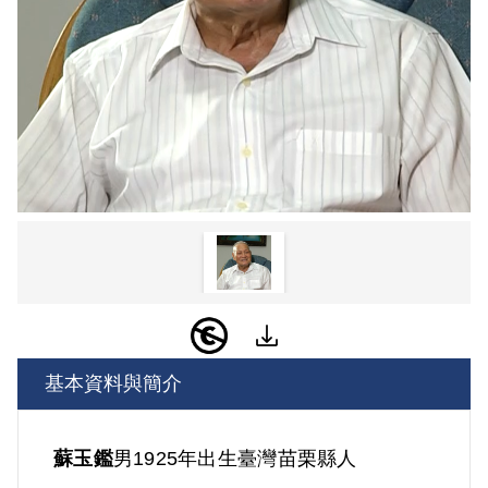
基本資料與簡介
蘇玉鑑
男
1925年出生
臺灣
苗栗縣人