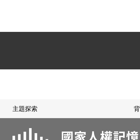
:::
主題探索
背