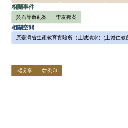
相關事件
吳石等叛亂案
李友邦案
相關空間
原臺灣省生產教育實驗所（土城清水）(土城仁教所
分享
列印