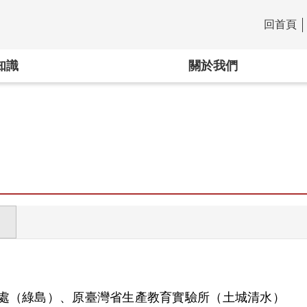
回首頁
:::
知識
關於我們
處（綠島）、原臺灣省生產教育實驗所（土城清水）