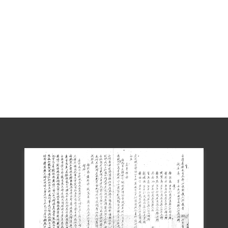
洗衣物，他與母親送去時，也遭到逮捕。
在獄中見到父親遍體成傷，被嚴重刑求，
之後他也遭到刑求。
1999年8月蕭東應代表蕭彩祥向補償基金會
提出補償申請，2001年9月29日經第二屆第
十二次董事會審核通過。2018年12月7日經
本文僅供瀏覽，若閱覽後有額外需求，應
依著作權法規定，由使用者依合理使用立
場主張並自負相關責任，或另洽該資料作
者取得個案授權或使用同意。