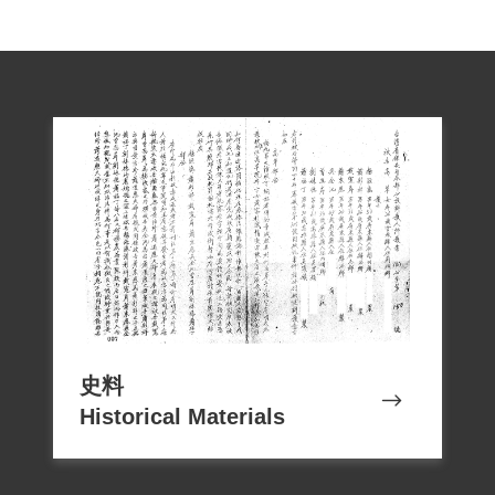
依著作權法規定，由使用者依合理使用立
場主張並自負相關責任，或另洽該資料作
者取得個案授權或使用同意。
史料
Historical Materials