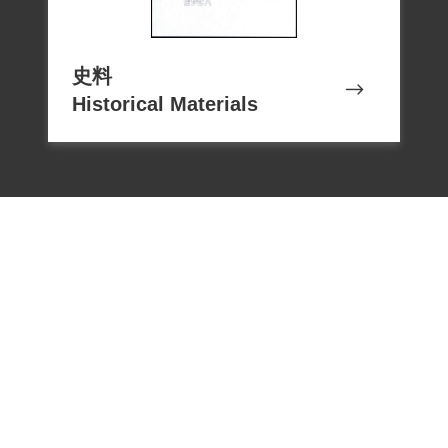
史料
Historical Materials
電話：02-22182438