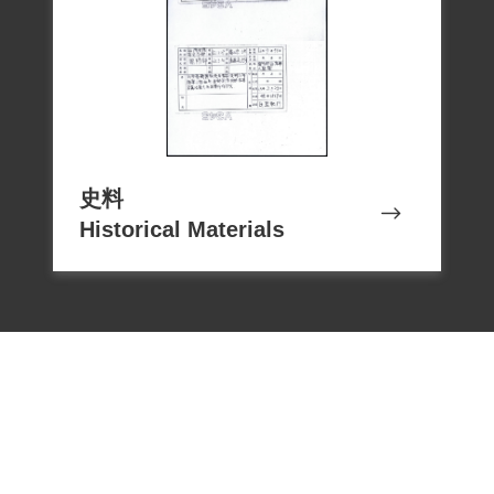
具體佐證，故認本案非有實據。2018年12
史料
Historical Materials