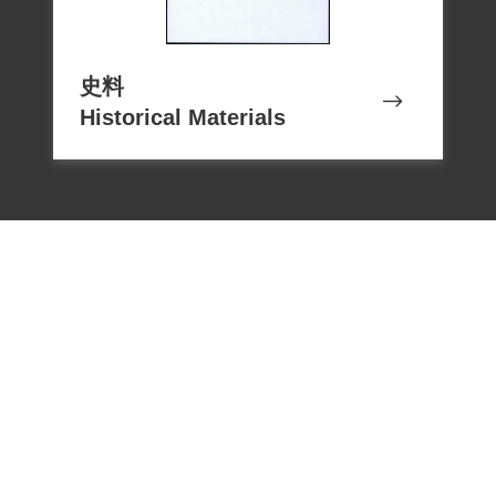
史料
Historical Materials
電話：02-22182438