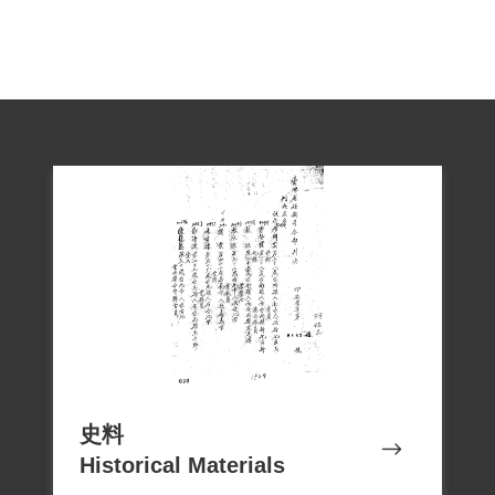
史料
Historical Materials