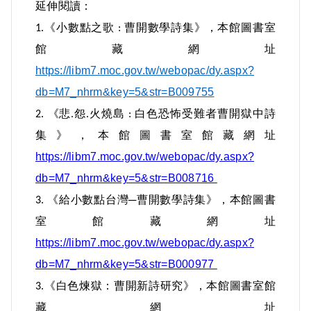
延伸閱讀：
曹開關押於國防部臺灣軍人監獄，後移送
《小數點之歌
曹開數學詩集》，本館圖書室
1.
:
臺灣省保安司令部新生訓導處（綠島），
館藏網址
在獄中，曹開大量創作詩歌抒發胸臆情懷
https://libm7.moc.gov.tw/webopac/dy.aspx?
和思想，尤其以獨創的「數學詩」著稱。
db=M7_nhrm&key=5&str=B009755
之所以創作數學詩，是因為監獄環境嚴密
《悲
怨
火燒島
白色恐怖受難者曹開獄中詩
2.
.
.
:
監控，文學創作可能隨時被視為顛覆行
集》，本館圖書室館藏網址
為，而導致嚴重的後果。為了保護自己，
https://libm7.moc.gov.tw/webopac/dy.aspx?
又能持續為自己所思所想發聲，喜愛數學
db=M7_nhrm&key=5&str=B008716
的他巧妙地將數學語言融入詩作，將定
《給小數點台灣─曹開數學詩集》，本館圖書
3.
理、符號等做為隱喻和轉譯，表達對政治
室館藏網址
壓迫的控訴和對自由民主的渴望；最廣為
https://libm7.moc.gov.tw/webopac/dy.aspx?
人知的即是他自比「小數點」，象徵在被
db=M7_nhrm&key=5&str=B000977
規整的龐大體制下，看似微不足道卻是不
《白色煉獄：曹開新詩研究》，本館圖書室館
3.
可或缺的個體存在。
藏網址