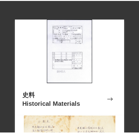
史料
Historical Materials