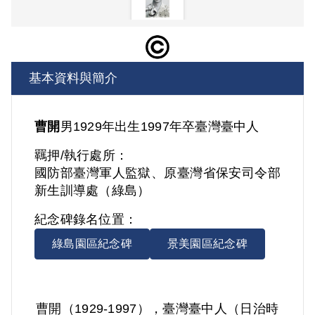
基本資料與簡介
曹開
男
1929年出生
1997年卒
臺灣
臺中人
羈押/執行處所：
國防部臺灣軍人監獄、原臺灣省保安司令部
新生訓導處（綠島）
紀念碑錄名位置：
綠島園區紀念碑
景美園區紀念碑
曹開（1929-1997），臺灣臺中人（日治時