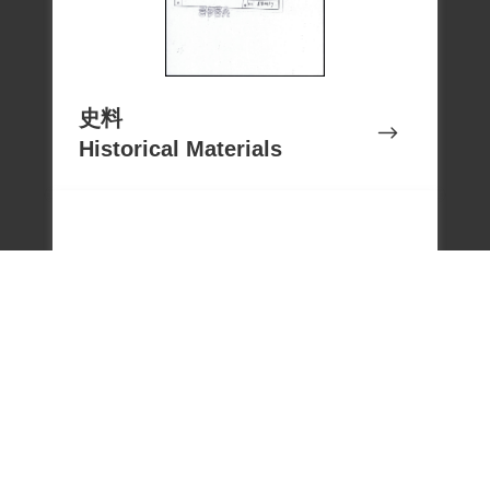
史料
Historical Materials
文物
Cultural Relics