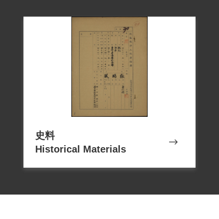
藉此得知他平安無恙。出獄後張在臺北市
雙連站旁租屋，和一位方先生合夥開宇星
西藥行，做西藥批發生意。
1999年4月他本人向補償基金會申請補償
案，2000年10月21日經第一屆第七次臨時
董事會審核通過予以補償。2018年12月7日
史料
Historical Materials