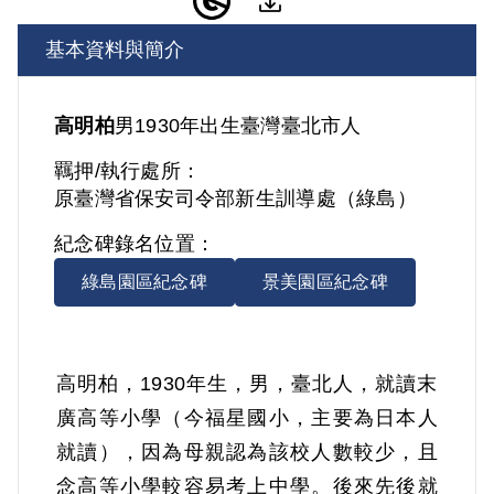
基本資料與簡介
高明柏
男
1930年出生
臺灣
臺北市人
羈押/執行處所：
原臺灣省保安司令部新生訓導處（綠島）
紀念碑錄名位置：
綠島園區紀念碑
景美園區紀念碑
高明柏，1930年生，男，臺北人，就讀末
廣高等小學（今福星國小，主要為日本人
就讀），因為母親認為該校人數較少，且
念高等小學較容易考上中學。後來先後就