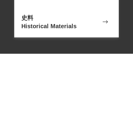
史料
Historical Materials
電話：02-22182438
傳真：02-22182436