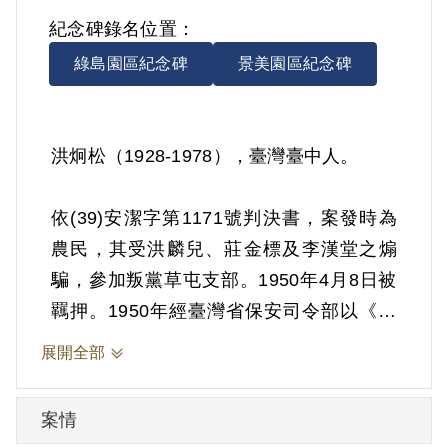
紀念碑錄名位置：
綠島園區紀念碑
景美園區紀念碑
洪炯松（1928-1978），臺灣臺中人。
依(39)安潔字第1171號判決書，案發時為
農民，其受洪麟兒、莊金標及李漢堂之煽
騙，參加叛黨草屯支部。1950年4月8日被
羈押。1950年經臺灣省保安司令部以《懲
治叛亂條例》第5條「參加叛亂之組織」判
展開全部
處有期徒刑5年。1955年4月7日刑期結束，
10月3日開釋。
案情