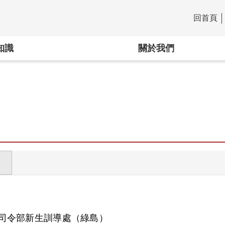
回首頁
:::
知識
關於我們
司令部新生訓導處（綠島）