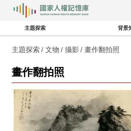
國家人權記憶庫
:::
主題探索
背景
主題探索
文物
攝影
畫作翻拍照
畫作翻拍照