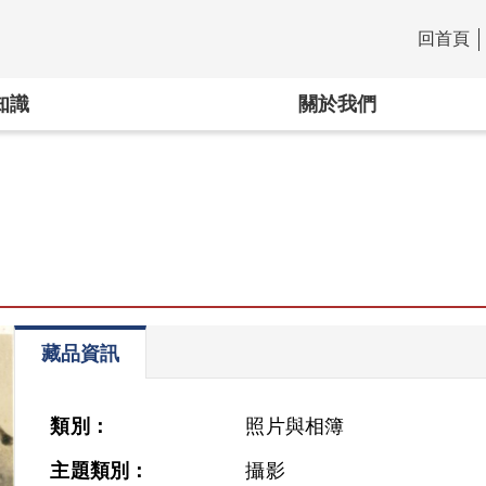
回首頁
:::
知識
關於我們
藏品資訊
類別：
照片與相簿
主題類別：
攝影