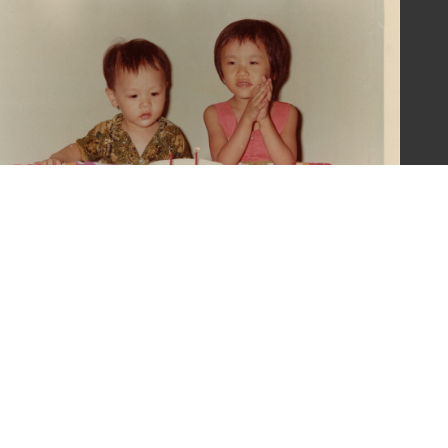
令惠友人兒女照片(二)