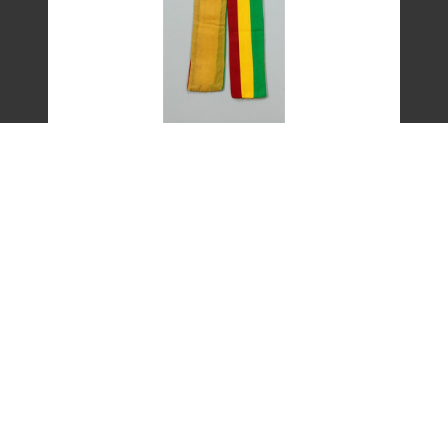
艾琳達設計的三色帶之