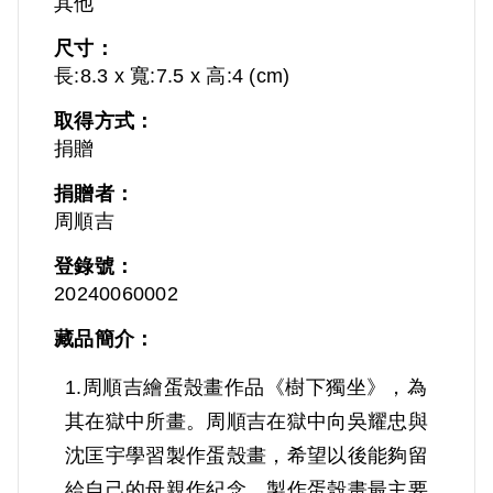
其他
尺寸：
長:8.3 x 寬:7.5 x 高:4 (cm)
取得方式：
捐贈
捐贈者：
周順吉
登錄號：
20240060002
藏品簡介：
1.周順吉繪蛋殼畫作品《樹下獨坐》，為
其在獄中所畫。周順吉在獄中向吳耀忠與
沈匡宇學習製作蛋殼畫，希望以後能夠留
給自己的母親作紀念。製作蛋殼畫最主要