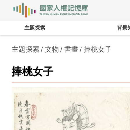
國家人權記憶庫
:::
主題探索
背景
主題探索
文物
書畫
捧桃女子
捧桃女子