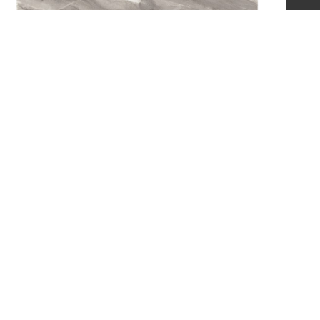
辰旦畫作（2006年）
意見信箱