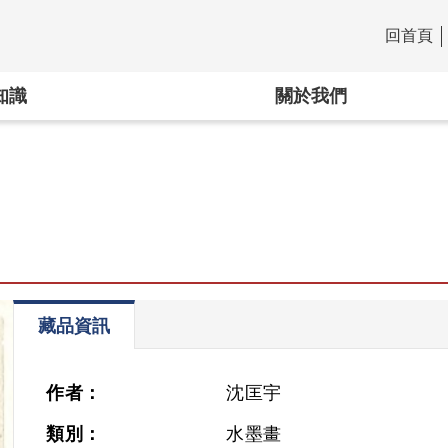
回首頁
:::
知識
關於我們
藏品資訊
作者：
沈匡宇
類別：
水墨畫