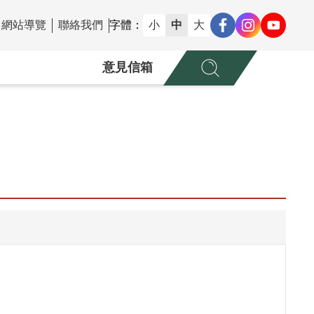
網站導覽
聯絡我們
字體：
小
中
大
意見信箱