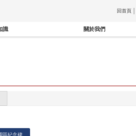
回首頁
:::
知識
關於我們
園區紀念碑