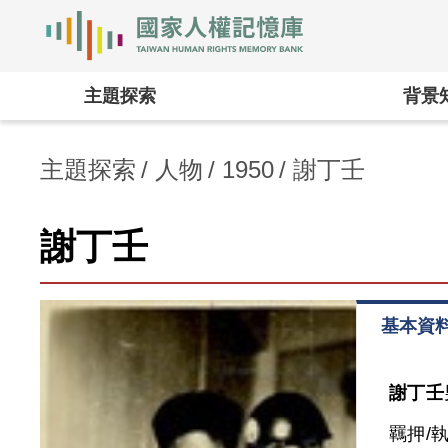
國家人權記憶庫
:::
主題探索
背景
主題探索
人物
1950
謝丁壬
謝丁壬
基本資
謝丁壬
羈押/