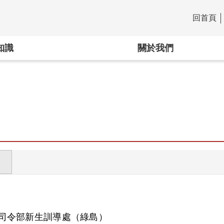
回首頁
:::
知識
關於我們
司令部新生訓導處（綠島）