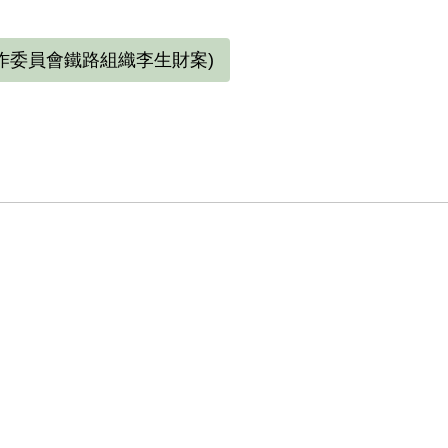
作委員會鐵路組織李生財案)