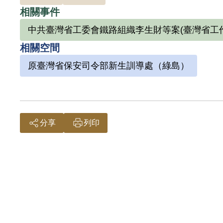
相關事件
中共臺灣省工委會鐵路組織李生財等案(臺灣省工
相關空間
原臺灣省保安司令部新生訓導處（綠島）
分享
列印