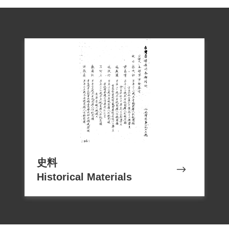
史料
Historical Materials