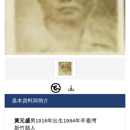
基本資料與簡介
黃元盛
男
1916年出生
1984年卒
臺灣
新竹縣人